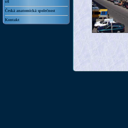
těl
Česká anatomická společnost
Kontakt